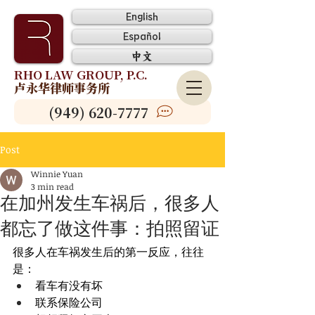
English
Español
中文
RHO LAW GROUP, P.C.
卢永华律师事务所
(949) 620-7777
Post
Winnie Yuan
3 min read
在加州发生车祸后，很多人
都忘了做这件事：拍照留证
很多人在车祸发生后的第一反应，往往
是：
看车有没有坏
联系保险公司