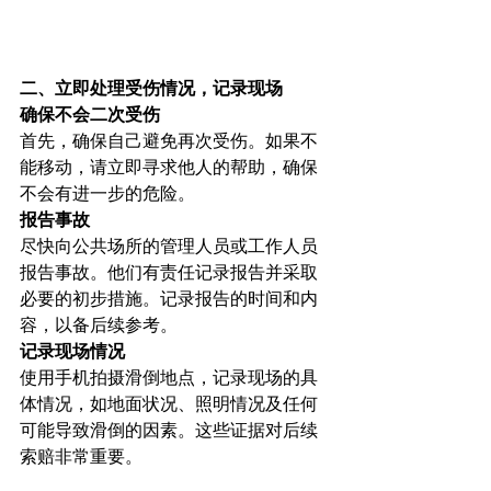
二、立即处理受伤情况，记录现场
确保不会二次受伤
首先，确保自己避免再次受伤。如果不
能移动，请立即寻求他人的帮助，确保
不会有进一步的危险。
报告事故
尽快向公共场所的管理人员或工作人员
报告事故。他们有责任记录报告并采取
必要的初步措施。记录报告的时间和内
容，以备后续参考。
记录现场情况
使用手机拍摄滑倒地点，记录现场的具
体情况，如地面状况、照明情况及任何
可能导致滑倒的因素。这些证据对后续
索赔非常重要。