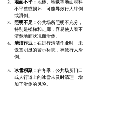
地面不平：
地砖、地毯等地面材料
不平整或损坏，可能导致行人绊倒
或滑倒。
照明不足：
公共场所照明不充分，
特别是楼梯和走廊，容易使人看不
清楚地面状况而滑倒。
清洁作业：
在进行清洁作业时，未
设置明显的警示标志，导致行人滑
倒。
冰雪积聚：
在冬季，公共场所门口
或人行道上的冰雪未及时清理，增
加了滑倒的风险。