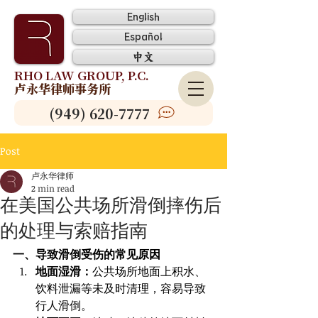
English
Español
中文
RHO LAW GROUP, P.C.
卢永华律师事务所
(949) 620-7777
Post
卢永华律师
2 min read
在美国公共场所滑倒摔伤后
的处理与索赔指南
一、导致滑倒受伤的常见原因
地面湿滑：
公共场所地面上积水、
饮料泄漏等未及时清理，容易导致
行人滑倒。