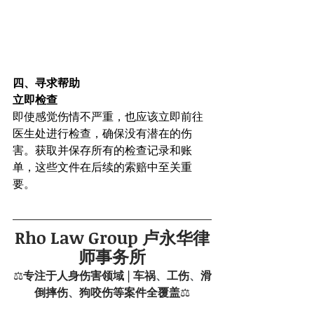
四、寻求帮助
立即检查
即使感觉伤情不严重，也应该立即前往
医生处进行检查，确保没有潜在的伤
害。获取并保存所有的检查记录和账
单，这些文件在后续的索赔中至关重
要。
Rho Law Group 卢永华律
师事务所
⚖️
专注于人身伤害领域 | 车祸
、
工伤
、
滑
倒摔伤
、
狗咬伤等案件全覆盖
⚖️