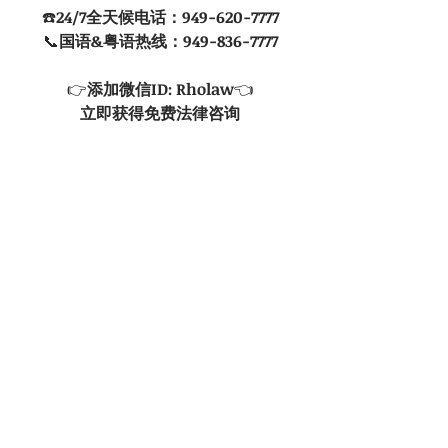
☎️
24/7全天候电话：949-620-7777
📞
国语&粤语热线：949-836-7777
👉
添加微信ID: Rholaw
👈
立即获得免费法律咨询
滑倒摔伤