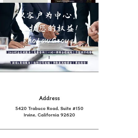
以客户为中心，
维护您的权益！
RhoLawGroup
| 24小时全天候服务 | 免费咨询 | 一对一律师全程援助 | 不胜诉不收费
|
| 国语&粤语服务 | 保险公司追赔 | 争取最高赔偿金 | 事故报告 |
Address
5420 Trabuco Road, Suite #150
Irvine, California 92620