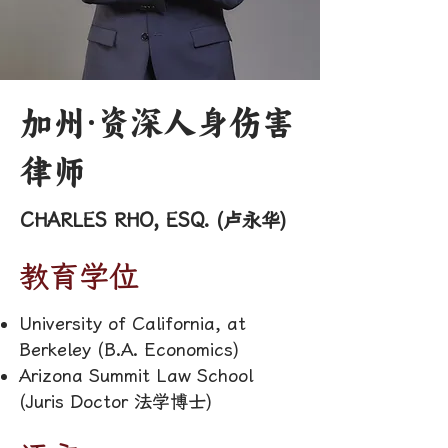
加州·资深人身伤害
律师
CHARLES RHO, ESQ. (卢永华)
教育学位
University of California, at
Berkeley (B.A. Economics)
Arizona Summit Law School
(Juris Doctor 法学博士)