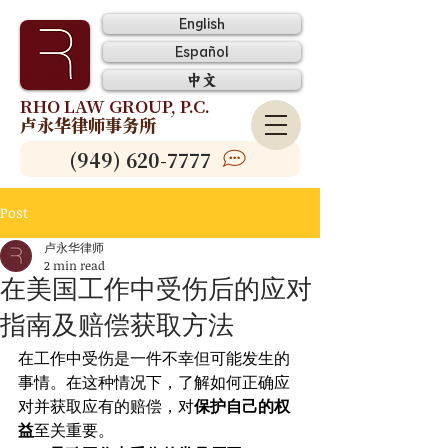
English
Español
中文
RHO LAW GROUP, P.C.
卢永华律师事务所
(949) 620-7777
Post
卢永华律师
2 min read
在美国工作中受伤后的应对
指南及赔偿获取方法
在工作中受伤是一件不幸但可能发生的
事情。在这种情况下，了解如何正确应
对并获取应有的赔偿，对
保护自己的权
益
至关重要。